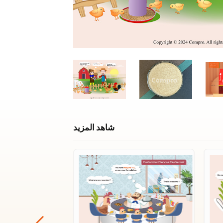
شاهد المزيد