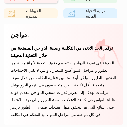
تربية الأحياء
الحيوانات
المائية
المجترة
دواجن .
توفير الحد الأدنى من التكلفة وصفة الدواجن المصنعة من
خلال التغذية الدقيقة
الحديثة في تغذية الدواجن ، تصميم دقيق التغذية لأنواع معينة من
الطيور و مراحل النمو أصبح المعيار ، والتي لا تلبي الاحتياجات
التغذوية للطيور ، ولكن أيضا تحسين فعالية التكلفة من خلال صيغة
متقدمة بأقل تكلفة . نحن متخصصون في انزيم البروبيوتيك
تركيبات تهدف إلى تعزيز قدرات منتجي الدواجن لتقديم فوائد
قابلة للقياس في كفاءة الأعلاف ، صحة الطيور والربحية . الاعتماد
على النتائج التي تم التحقق منها ، منتجاتنا ضمان أن الطيور تزدهر
في كل مرحلة من مراحل النمو ، مع التحكم في التكلفة .